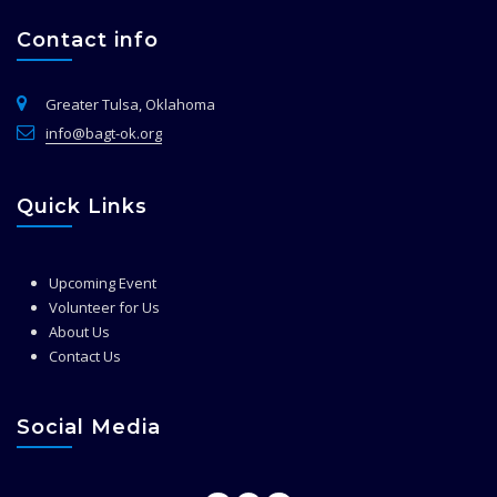
Contact info
Greater Tulsa, Oklahoma
info@bagt-ok.org
Quick Links
Upcoming Event
Volunteer for Us
About Us
Contact Us
Social Media