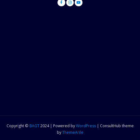
Copyright ©
BAGT
2024 | Powered by
WordPress
|
ConsultHub theme
by
ThemeArile